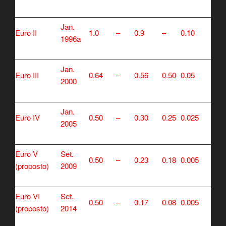
Jan.
Euro II
1.0
–
0.9
–
0.10
1996a
Jan.
Euro III
0.64
–
0.56
0.50
0.05
2000
Jan.
Euro IV
0.50
–
0.30
0.25
0.025
2005
Euro V
Set.
0.50
–
0.23
0.18
0.005
(proposto)
2009
Euro VI
Set.
0.50
–
0.17
0.08
0.005
(proposto)
2014