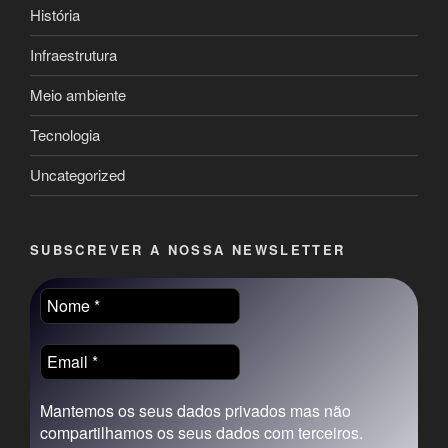
História
Infraestrutura
Meio ambiente
Tecnologia
Uncategorized
SUBSCREVER A NOSSA NEWSLETTER
Mantemos os seus dados privados mas não
compartilhamos os seus dados com terceiros.