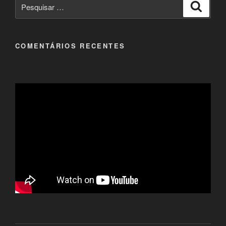
Pesquisar
Pesqui
por:
COMENTÁRIOS RECENTES