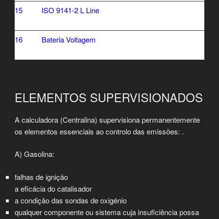
15
ISO 9141-2 L Line
16
Bateria Voltagem
ELEMENTOS SUPERVISIONADOS
A calculadora (Centralina) supervisiona permanentemente
os elementos essenciais ao controlo das emissões: .
A) Gasolina:
falhas de ignição
a eficácia do catalisador
a condição das sondas de oxigénio
qualquer componente ou sistema cuja insuficiência possa