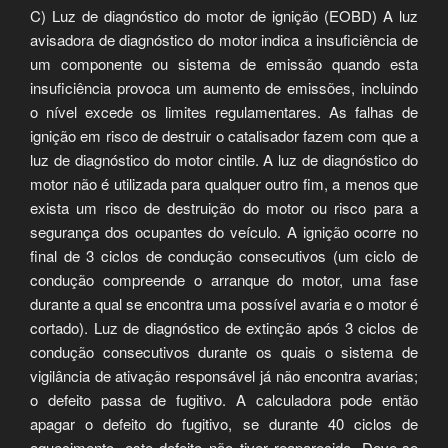
C) Luz de diagnóstico do motor de ignição (EOBD) A luz
avisadora de diagnóstico do motor indica a insuficiência de
um componente ou sistema de emissão quando esta
insuficiência provoca um aumento de emissões, incluindo
o nível excede os limites regulamentares. As falhas de
ignição em risco de destruir o catalisador fazem com que a
luz de diagnóstico do motor cintile. A luz de diagnóstico do
motor não é utilizada para qualquer outro fim, a menos que
exista um risco de destruição do motor ou risco para a
segurança dos ocupantes do veículo. A ignição ocorre no
final de 3 ciclos de condução consecutivos (um ciclo de
condução compreende o arranque do motor, uma fase
durante a qual se encontra uma possível avaria e o motor é
cortado). Luz de diagnóstico de extinção após 3 ciclos de
condução consecutivos durante os quais o sistema de
vigilância de ativação responsável já não encontra avarias;
o defeito passa de fugitivo. A calculadora pode então
apagar o defeito do fugitivo, se durante 40 ciclos de
aquecimento, este defeito não tiver reaparecido. Deve-se