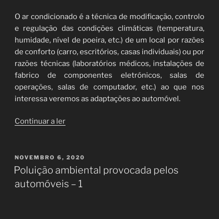
O ar condicionado é a técnica de modificação, controlo
e regulação das condições climáticas (temperatura,
humidade, nível de poeira, etc.) de um local por razões
de conforto (carro, escritórios, casas individuais) ou por
razões técnicas (laboratórios médicos, instalações de
fabrico de componentes eletrónicos, salas de
operações, salas de computador, etc.) ao que nos
interessa veremos as adaptações ao automóvel.
“Ar
Continuar a ler
condicionado”
PUBLICADO
NOVEMBRO 6, 2020
EM
Poluição ambiental provocada pelos
automóveis – 1