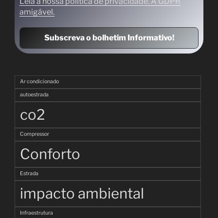
Leia a nossa política de privacidade. A GDPR
amigável.
Ar condicionado
autoestrada
co2
Compressor
Conforto
Estrada
impacto ambiental
Infraestrutura