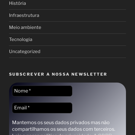
História
Infraestrutura
Meio ambiente
Tecnologia
Uncategorized
SUBSCREVER A NOSSA NEWSLETTER
Mantemos os seus dados privados mas não
compartilhamos os seus dados com terceiros.