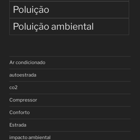
Poluição
Poluição ambiental
Ar condicionado
autoestrada
co2
Compressor
Conforto
Estrada
impacto ambiental