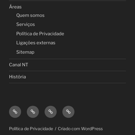
Áreas
Quem somos
Serviços
Política de Privacidade
Ligações externas
Sitemap
Canal NT
História
Início
Áreas
Canal
História
NT
Política de Privacidade
Criado com WordPress